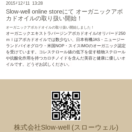
2015
12
11 13:28
/
/
Slow-well online storeにて オーガニックアボ
カドオイルの取り扱い開始！
オーガニックアボカドオイルの取り扱い開始しました！
オーガニックエキストラバージンアボカドオイル/オリバード250
ｍｌはアボカドオイルでは数少ない、日本有機JAS・ニュージー
ランドバイオグロウ・米国NOP・スイスIMOのオーガニック認定
を受けています。コレステロール値の低下を促す植物ステロール
や抗酸化作用を持つカロチノイドを含んだ美容と健康に優しいオ
イルです。どうぞお試しください。
株式会社Slow-well (スローウェル)